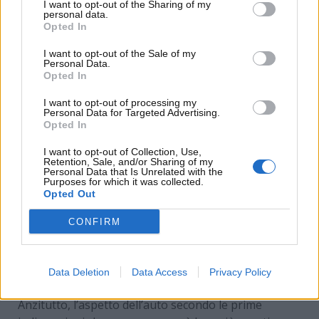
I want to opt-out of the Sharing of my
personal data.
Opted In
I want to opt-out of the Sale of my
Personal Data.
Opted In
I want to opt-out of processing my
Personal Data for Targeted Advertising.
Opted In
I want to opt-out of Collection, Use,
Retention, Sale, and/or Sharing of my
Personal Data that Is Unrelated with the
Purposes for which it was collected.
Opted Out
CONFIRM
La nuova Renault Megane cambia tutto (Reddit.it) –
www.MotoriNews24.com
Data Deletion
Data Access
Privacy Policy
Anzitutto, l’aspetto dell’auto secondo le prime