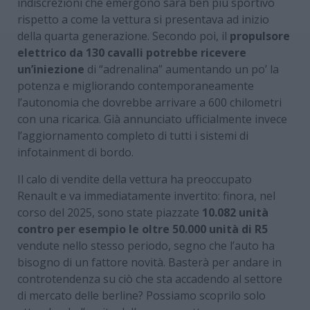
indiscrezioni che emergono sarà ben più sportivo
rispetto a come la vettura si presentava ad inizio
della quarta generazione. Secondo poi, il
propulsore
elettrico da 130 cavalli potrebbe ricevere
un’iniezione
di “adrenalina” aumentando un po’ la
potenza e migliorando contemporaneamente
l’autonomia che dovrebbe arrivare a 600 chilometri
con una ricarica. Già annunciato ufficialmente invece
l’aggiornamento completo di tutti i sistemi di
infotainment di bordo.
Il calo di vendite della vettura ha preoccupato
Renault e va immediatamente invertito: finora, nel
corso del 2025, sono state piazzate
10.082 unità
contro per esempio le oltre 50.000 unità di R5
vendute nello stesso periodo, segno che l’auto ha
bisogno di un fattore novità. Basterà per andare in
controtendenza su ciò che sta accadendo al settore
di mercato delle berline? Possiamo scoprilo solo