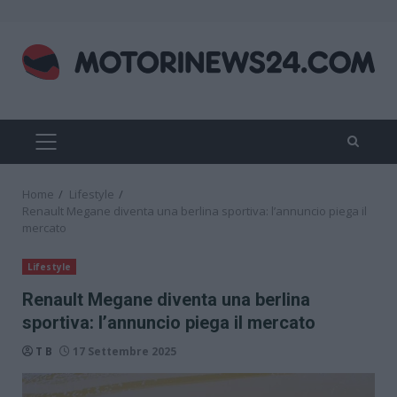
Skip
to
content
PRIMARY
MENU
Home
Lifestyle
Renault Megane diventa una berlina sportiva: l’annuncio piega il
mercato
Lifestyle
Renault Megane diventa una berlina
sportiva: l’annuncio piega il mercato
T B
17 Settembre 2025