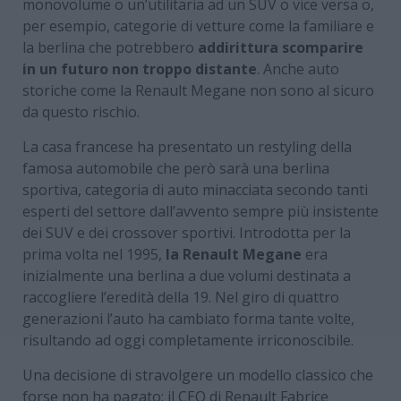
monovolume o un’utilitaria ad un SUV o vice versa o,
per esempio, categorie di vetture come la familiare e
la berlina che potrebbero
addirittura scomparire
in un futuro non troppo distante
. Anche auto
storiche come la Renault Megane non sono al sicuro
da questo rischio.
La casa francese ha presentato un restyling della
famosa automobile che però sarà una berlina
sportiva, categoria di auto minacciata secondo tanti
esperti del settore dall’avvento sempre più insistente
dei SUV e dei crossover sportivi. Introdotta per la
prima volta nel 1995,
la Renault Megane
era
inizialmente una berlina a due volumi destinata a
raccogliere l’eredità della 19. Nel giro di quattro
generazioni l’auto ha cambiato forma tante volte,
risultando ad oggi completamente irriconoscibile.
Una decisione di stravolgere un modello classico che
forse non ha pagato: il CEO di Renault Fabrice