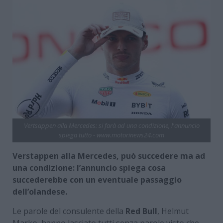
Vertsappen alla Mercedes: si farà ad una condizione, l'annuncio
spiega tutto - www.motorinews24.com
Verstappen alla Mercedes, può succedere ma ad
una condizione: l’annuncio spiega cosa
succederebbe con un eventuale passaggio
dell’olandese.
Le parole del consulente della
Red Bull
, Helmut
Marko, hanno lasciato tutti senza parole visto che