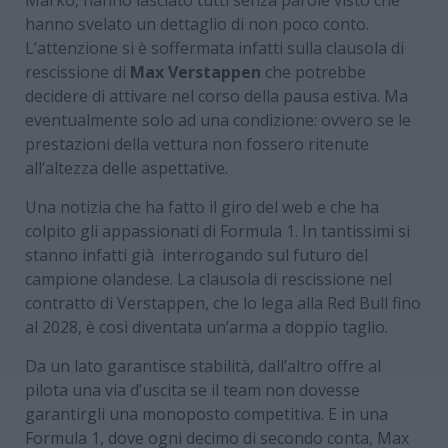
hanno svelato un dettaglio di non poco conto.
L’attenzione si è soffermata infatti sulla clausola di
rescissione di
Max Verstappen
che potrebbe
decidere di attivare nel corso della pausa estiva. Ma
eventualmente solo ad una condizione: ovvero se le
prestazioni della vettura non fossero ritenute
all’altezza delle aspettative.
Una notizia che ha fatto il giro del web e che ha
colpito gli appassionati di Formula 1. In tantissimi si
stanno infatti già interrogando sul futuro del
campione olandese. La clausola di rescissione nel
contratto di Verstappen, che lo lega alla Red Bull fino
al 2028, è così diventata un’arma a doppio taglio.
Da un lato garantisce stabilità, dall’altro offre al
pilota una via d’uscita se il team non dovesse
garantirgli una monoposto competitiva. E in una
Formula 1, dove ogni decimo di secondo conta, Max