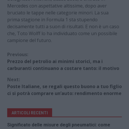
Mercedes con aspettative altissime, dopo aver
bruciato le tappe nelle categorie minori. La sua
prima stagione in Formula 1 sta stupendo
decisamente tutti a suon di risultati. E non è un caso
che, Toto Wolff lo ha individuato come un possibile
campione del futuro.
Continue
Previous:
Prezzo del petrolio ai minimi storici, ma i
Reading
carburanti continuano a costare tanto: il motivo
Next:
Poste Italiane, se regali questo buono a tuo figlio
ci si potrà comprare un’auto: rendimento enorme
ARTICOLI RECENTI
Significato delle misure degli pneumatici: come