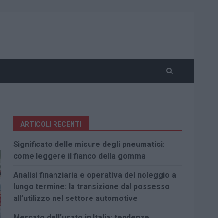
ARTICOLI RECENTI
Significato delle misure degli pneumatici:
come leggere il fianco della gomma
Analisi finanziaria e operativa del noleggio a
lungo termine: la transizione dal possesso
all’utilizzo nel settore automotive
Mercato dell’usato in Italia: tendenze,