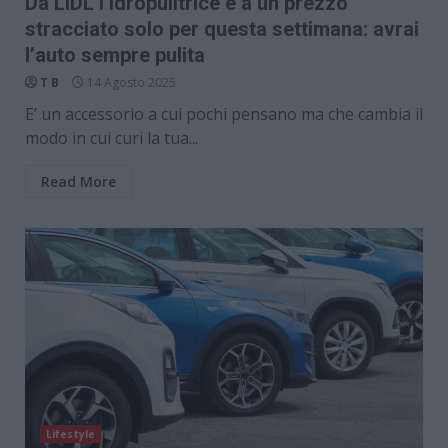
Da LIDL l’idropulitrice è a un prezzo
stracciato solo per questa settimana: avrai
l’auto sempre pulita
T B
14 Agosto 2025
E’ un accessorio a cui pochi pensano ma che cambia il
modo in cui curi la tua...
Read More
Lifestyle