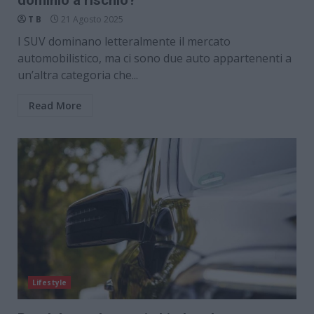
T B
21 Agosto 2025
I SUV dominano letteralmente il mercato
automobilistico, ma ci sono due auto appartenenti a
un’altra categoria che...
Read More
Lifestyle