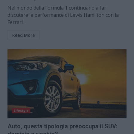
Nel mondo della Formula 1 continuano a far
discutere le performance di Lewis Hamilton con la
Ferrari...
Read More
Lifestyle
Auto, questa tipologia preoccupa il SUV:
dominio a rischio?