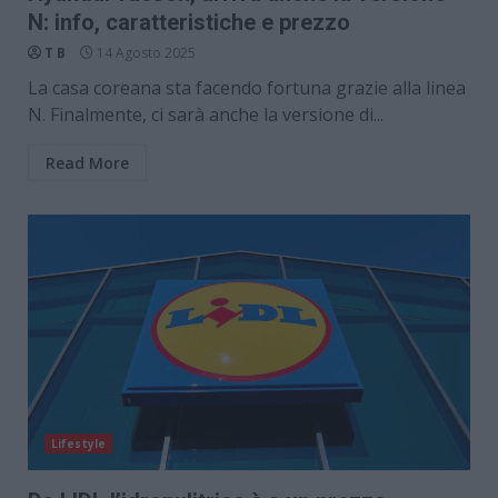
N: info, caratteristiche e prezzo
T B
14 Agosto 2025
La casa coreana sta facendo fortuna grazie alla linea
N. Finalmente, ci sarà anche la versione di...
Read More
Lifestyle