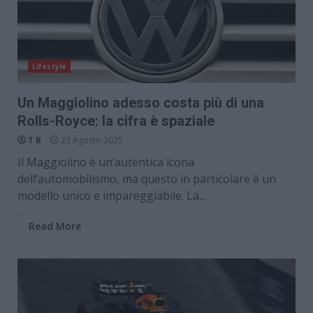
Lifestyle
Un Maggiolino adesso costa più di una
Rolls-Royce: la cifra è spaziale
T B
23 Agosto 2025
Il Maggiolino è un’autentica icona
dell’automobilismo, ma questo in particolare è un
modello unico e impareggiabile. La...
Read More