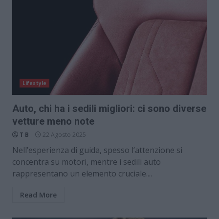
Lifestyle
Auto, chi ha i sedili migliori: ci sono diverse
vetture meno note
T B
22 Agosto 2025
Nell’esperienza di guida, spesso l’attenzione si
concentra su motori, mentre i sedili auto
rappresentano un elemento cruciale....
Read More