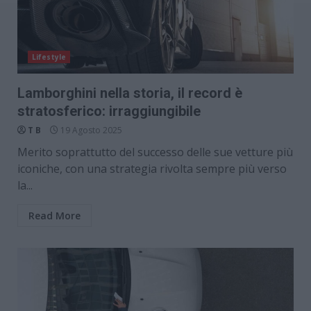
Lifestyle
Lamborghini nella storia, il record è
stratosferico: irraggiungibile
T B
19 Agosto 2025
Merito soprattutto del successo delle sue vetture più
iconiche, con una strategia rivolta sempre più verso
la...
Read More