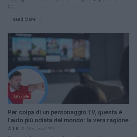
di...
Read More
Lifestyle
Per colpa di un personaggio TV, questa è
l’auto più odiata del mondo: la vera ragione
T B
16 Agosto 2025