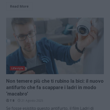
Read More
Lifestyle
Non temere più che ti rubino la bici: il nuovo
antifurto che fa scappare i ladri in modo
‘macabro’
T B
21 Agosto 2025
Se fosse esistito questo antifurto, il film Ladri di