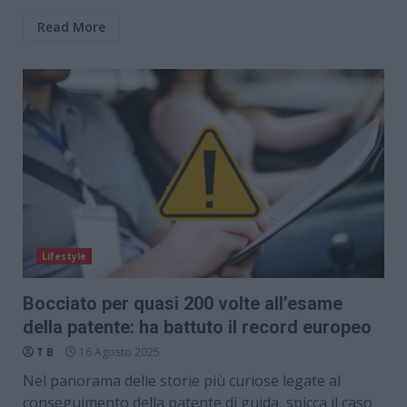
Read More
Lifestyle
Bocciato per quasi 200 volte all’esame
della patente: ha battuto il record europeo
T B
16 Agosto 2025
Nel panorama delle storie più curiose legate al
conseguimento della patente di guida, spicca il caso