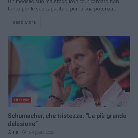
Un modello suo malgrado iconico, ricordato non
tanto per le sue capacità o per la sua potenza....
Read More
Lifestyle
Schumacher, che tristezza: “La più grande
delusione”
T B
15 Agosto 2025