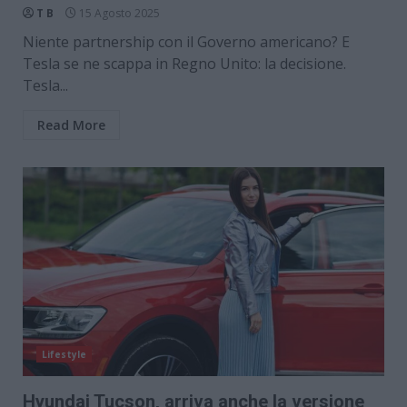
T B
15 Agosto 2025
Niente partnership con il Governo americano? E
Tesla se ne scappa in Regno Unito: la decisione.
Tesla...
Read More
Lifestyle
Hyundai Tucson, arriva anche la versione