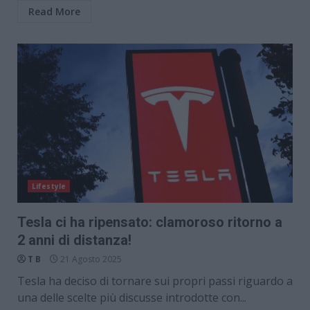
Read More
Lifestyle
Tesla ci ha ripensato: clamoroso ritorno a
2 anni di distanza!
T B
21 Agosto 2025
Tesla ha deciso di tornare sui propri passi riguardo a
una delle scelte più discusse introdotte con...