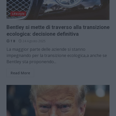
Lifestyle
Bentley si mette di traverso alla transizione
ecologica: decisione definitiva
T B
24 Agosto 2025
La maggior parte delle aziende si stanno
impegnando per la transizione ecologica,a anche se
Bentley sta proponendo...
Read More