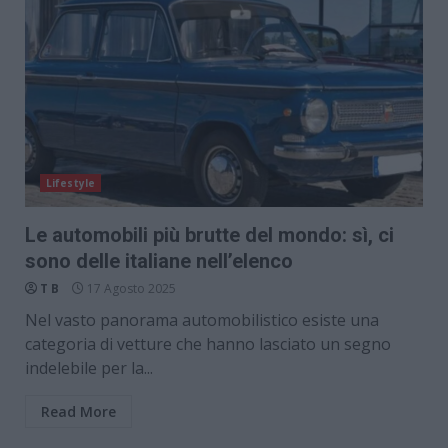
Lifestyle
Le automobili più brutte del mondo: sì, ci
sono delle italiane nell’elenco
T B
17 Agosto 2025
Nel vasto panorama automobilistico esiste una
categoria di vetture che hanno lasciato un segno
indelebile per la...
Read More