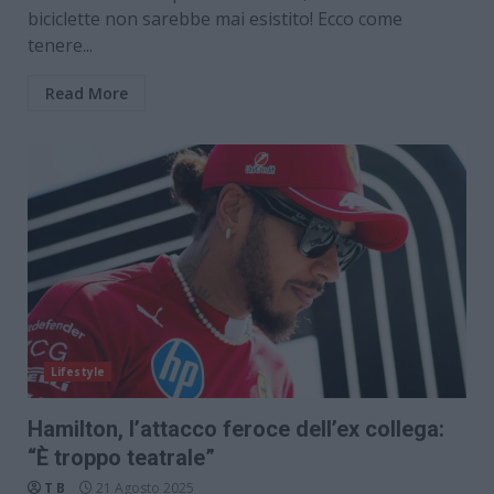
biciclette non sarebbe mai esistito! Ecco come
tenere...
Read More
Lifestyle
Hamilton, l’attacco feroce dell’ex collega:
“È troppo teatrale”
T B
21 Agosto 2025