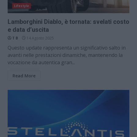
Lifestyle
Lamborghini Diablo, è tornata: svelati costo
e data d’uscita
T B
14 Agosto 2025
Questo update rappresenta un significativo salto in
avanti nelle prestazioni dinamiche, mantenendo la
vocazione da autentica gran...
Read More