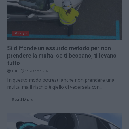
Lifestyle
Si diffonde un assurdo metodo per non
prendere la multa: se ti beccano, ti levano
tutto
T B
19 Agosto 2025
In questo modo potresti anche non prendere una
multa, ma il rischio è qiello di vedersela con...
Read More