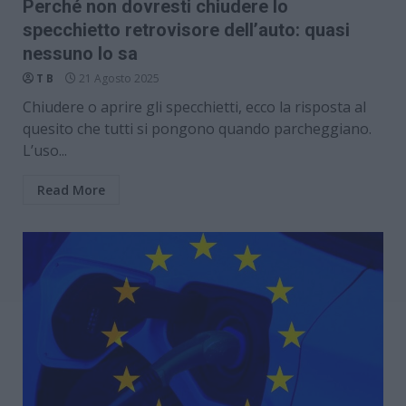
Perché non dovresti chiudere lo
specchietto retrovisore dell’auto: quasi
nessuno lo sa
T B
21 Agosto 2025
Chiudere o aprire gli specchietti, ecco la risposta al
quesito che tutti si pongono quando parcheggiano.
L’uso...
Read More