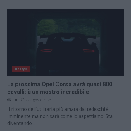
Lifestyle
La prossima Opel Corsa avrà quasi 800
cavalli: è un mostro incredibile
T B
22 Agosto 2025
Il ritorno dell’utilitaria più amata dai tedeschi è
imminente ma non sarà come lo aspettiamo. Sta
diventando...